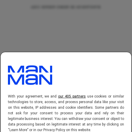
With your agreement, we and
our 405 partners
use cookies or similar
technologies to store, access, and process personal data like your visit
on this website, IP addresses and cookie identifiers. Some partners do
not ask for your consent to process your data and rely on their
legitimate business interest. You can withdraw your consent or object to
data processing based on legitimate interest at any time by clicking on
“Learn More” or in our Privacy Policy on this website.