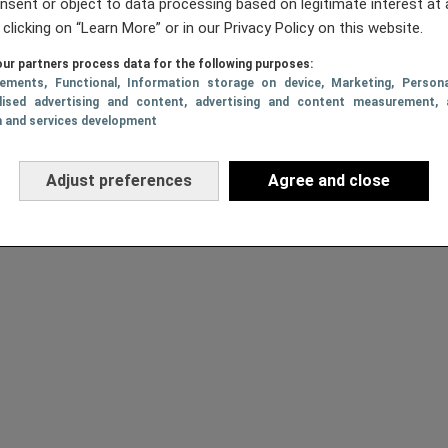
nsent or object to data processing based on legitimate interest at 
 clicking on “Learn More” or in our Privacy Policy on this website.
ur partners process data for the following purposes:
sements
, Functional
, Information storage on device
, Marketing
, Persona
lised advertising and content, advertising and content measurement, 
h and services development
Adjust preferences
Agree and close