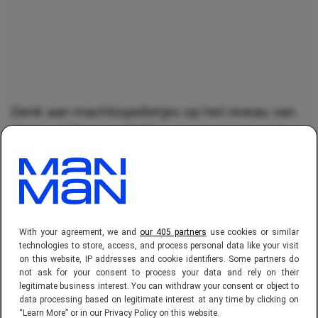
Denk aan machtsspelletjes op het niveau van
Game of Thrones
(2011), maar dan met echte
koningen en koninginnen. De makers nemen
wel wat vrijheden met de feiten, maar dat mag
de pret niet drukken. Sfeer, kostuums en decors
zijn overweldigend gedetailleerd, en de serie
weet drama en politiek slim te combineren
With your agreement, we and
our 405 partners
use cookies or similar
zonder ooit traag te worden.
Bekijk hier wat
technologies to store, access, and process personal data like your visit
on this website, IP addresses and cookie identifiers. Some partners do
clips uit het eerste seizoen:
not ask for your consent to process your data and rely on their
legitimate business interest. You can withdraw your consent or object to
data processing based on legitimate interest at any time by clicking on
“Learn More” or in our Privacy Policy on this website.