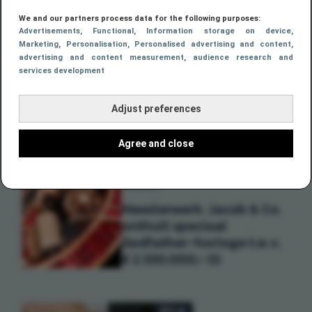
We and our partners process data for the following purposes:
Advertisements
, Functional
, Information storage on device
,
MODE
Marketing
, Personalisation
, Personalised advertising and content,
advertising and content measurement, audience research and
Fashion statement of
services development
onzin? Prada verkoopt
shirts met vlekken voor €
Adjust preferences
1.650,- (!)
Agree and close
MODE
Meesterwerk: Jacob & Co.
onthult speciaal
Godfather-horloge t.w.v.
€ 2.100.000,- (!)
STIJL