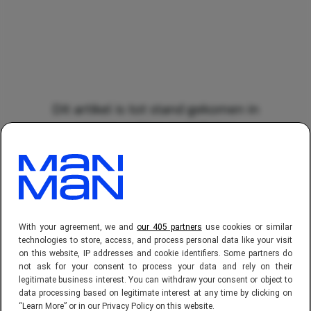
Dit artikel is tot stand gekomen in
samenwerking met Mintos
Waarom we verder kijken dan
aandelen en ETF’s
Aandelen en ETF’s vormen voor veel mensen
With your agreement, we and
our 405 partners
use cookies or similar
technologies to store, access, and process personal data like your visit
een solide basis, maar de traditionele markten
on this website, IP addresses and cookie identifiers. Some partners do
brengen ook de nodige onrust met zich mee.
not ask for your consent to process your data and rely on their
Koersen kunnen flink schommelen en reageren
legitimate business interest. You can withdraw your consent or object to
data processing based on legitimate interest at any time by clicking on
direct op het wereldnieuws. In deze onrustige
“Learn More” or in our Privacy Policy on this website.