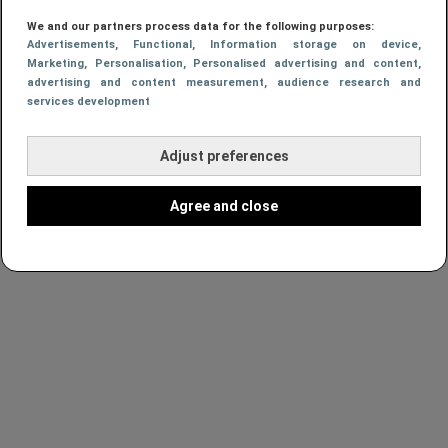
periodes van marktbewegingen groeit bij veel
We and our partners process data for the following purposes:
beleggers de behoefte aan een stabielere
Advertisements
, Functional
, Information storage on device
,
Marketing
, Personalisation
, Personalised advertising and content,
tegenhanger in de portefeuille.
advertising and content measurement, audience research and
services development
Adjust preferences
Agree and close