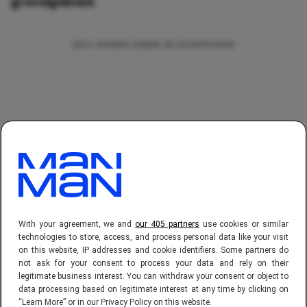
grondgebied.
With your agreement, we and
our 405 partners
use cookies or similar
technologies to store, access, and process personal data like your visit
on this website, IP addresses and cookie identifiers. Some partners do
not ask for your consent to process your data and rely on their
legitimate business interest. You can withdraw your consent or object to
data processing based on legitimate interest at any time by clicking on
“Learn More” or in our Privacy Policy on this website.