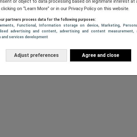
nsent or object to data processing based on legitimate interest at 
 clicking on “Learn More” or in our Privacy Policy on this website.
ur partners process data for the following purposes:
sements
, Functional
, Information storage on device
, Marketing
, Persona
lised advertising and content, advertising and content measurement, 
h and services development
Adjust preferences
Agree and close