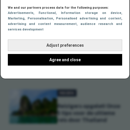
Achter de schermen hebben we experts die als
We and our partners process data for the following purposes:
gastredacteuren de MAN MAN-lezer van de tofste
Advertisements
, Functional
, Information storage on device
,
Marketing
, Personalisation
, Personalised advertising and content,
content verschaffen.
advertising and content measurement, audience research and
Alle artikelen van Redactie
services development
Adjust preferences
LEES MEER
Agree and close
REIZEN
Reizigers opgelet! Onze
5 tips voor de ultieme
reis door Thailand