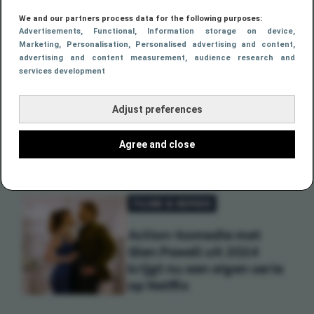
We and our partners process data for the following purposes:
Advertisements
, Functional
, Information storage on device
,
Marketing
, Personalisation
, Personalised advertising and content,
advertising and content measurement, audience research and
FILMS & SERIES
services development
Beklemmende thriller is
Adjust preferences
vanaf vandaag te zien op
Netflix: 'opgesloten in je
Agree and close
eigen huis'
FILMS & SERIES
Action-komedie met
Glen Powell uit 2024
krijgt nu een eigen serie
op Netflix