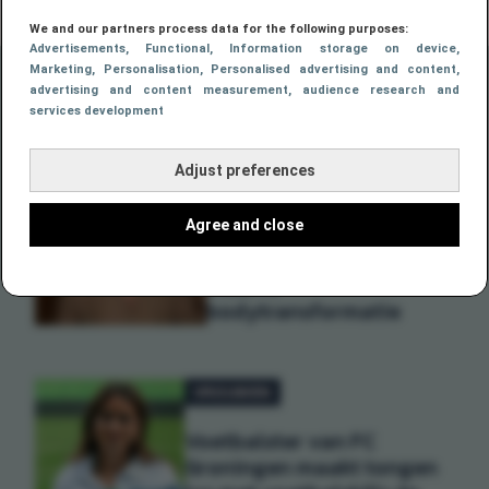
We and our partners process data for the following purposes:
LEES MEER
Advertisements
, Functional
, Information storage on device
,
Marketing
, Personalisation
, Personalised advertising and content,
advertising and content measurement, audience research and
services development
Adjust preferences
FITNESS
Agree and close
Wat een verschil: Rene
Watzema showt zijn
bizarre
bodytransformatie
VROUWEN
Voetbalster van FC
Groningen maakt tongen