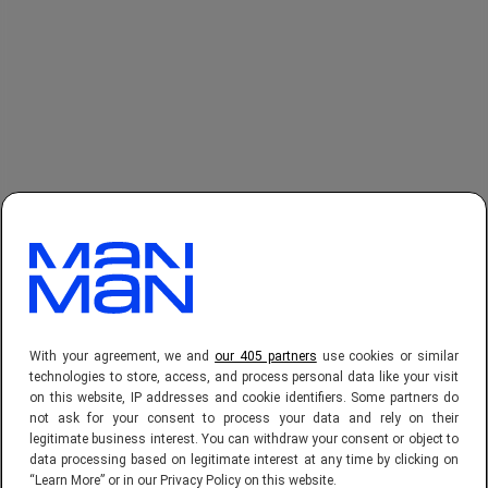
With your agreement, we and
our 405 partners
use cookies or similar
technologies to store, access, and process personal data like your visit
on this website, IP addresses and cookie identifiers. Some partners do
not ask for your consent to process your data and rely on their
legitimate business interest. You can withdraw your consent or object to
data processing based on legitimate interest at any time by clicking on
“Learn More” or in our Privacy Policy on this website.