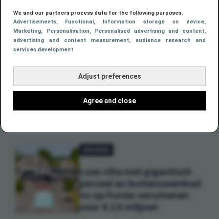
voor 'slechts' € 1.595.000
We and our partners process data for the following purposes:
Advertisements
, Functional
, Information storage on device
,
Marketing
, Personalisation
, Personalised advertising and content,
advertising and content measurement, audience research and
WONEN
services development
Kassa! Jeroen Pauw
verkoopt zijn
Adjust preferences
Amsterdamse
grachtenappartement met
Agree and close
een megawinst
WONEN
Luxe villa met gigantisch
perceel en buitenzwembad
nu op Funda verschenen
voor € 2,5 miljoen