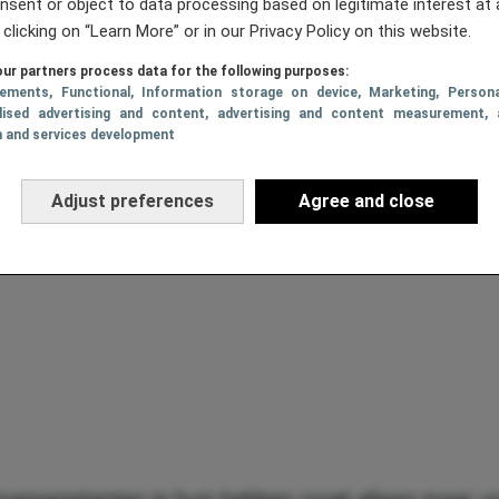
nsent or object to data processing based on legitimate interest at 
 clicking on “Learn More” or in our Privacy Policy on this website.
ur partners process data for the following purposes:
sements
, Functional
, Information storage on device
, Marketing
, Persona
lised advertising and content, advertising and content measurement, 
h and services development
Adjust preferences
Agree and close