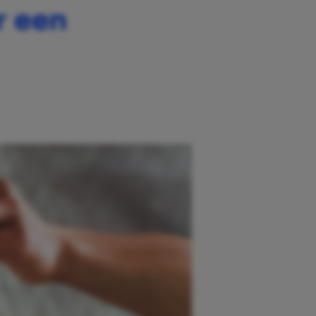
r een