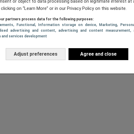
nsent or object to data processing based on legitimate interest at 
 clicking on “Learn More” or in our Privacy Policy on this website.
ur partners process data for the following purposes:
sements
, Functional
, Information storage on device
, Marketing
, Persona
lised advertising and content, advertising and content measurement, 
h and services development
Adjust preferences
Agree and close