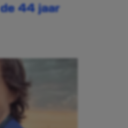
de 44 jaar