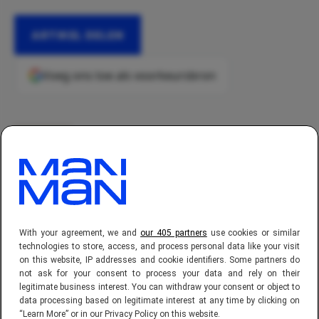
ARTIKEL DELEN
Voeg ons toe als voorkeursbron
MODEL
Danilo Otte
With your agreement, we and
our 405 partners
use cookies or similar
Sinds 2024 werkt Danilo Otte als redacteur bij MAN
technologies to store, access, and process personal data like your visit
MAN, nadat hij zijn opleiding 'Media en Redactie'
on this website, IP addresses and cookie identifiers. Some partners do
heeft afgerond. Binnen de redactie richt hij zich
not ask for your consent to process your data and rely on their
vooral op entertainmentcontent, met een speciale
legitimate business interest. You can withdraw your consent or object to
data processing based on legitimate interest at any time by clicking on
focus op films en series. Als liefhebber van cinema
“Learn More” or in our Privacy Policy on this website.