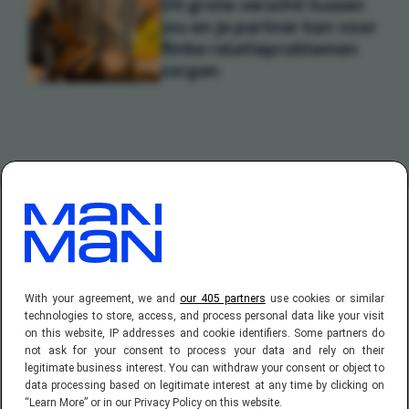
Dit grote verschil tussen
jou en je partner kan voor
flinke relatieproblemen
zorgen
With your agreement, we and
our 405 partners
use cookies or similar
technologies to store, access, and process personal data like your visit
on this website, IP addresses and cookie identifiers. Some partners do
not ask for your consent to process your data and rely on their
legitimate business interest. You can withdraw your consent or object to
data processing based on legitimate interest at any time by clicking on
“Learn More” or in our Privacy Policy on this website.