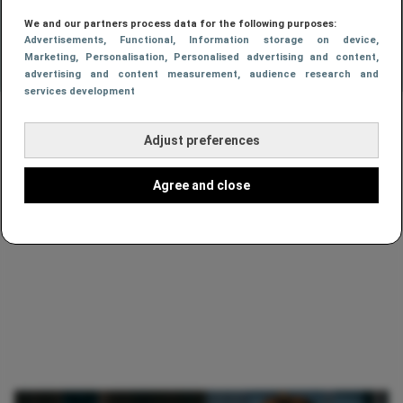
We and our partners process data for the following purposes:
Advertisements
, Functional
, Information storage on device
,
Marketing
, Personalisation
, Personalised advertising and content,
advertising and content measurement, audience research and
services development
Adjust preferences
Agree and close