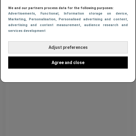
We and our partners process data for the following purposes:
Advertisements
, Functional
, Information storage on device
,
op
Een bericht gedeeld door Sommer Ray (@sommerray)
4
Marketing
, Personalisation
, Personalised advertising and content,
advertising and content measurement, audience research and
Apr 2017 om 4:38 PDT
services development
Adjust preferences
Agree and close