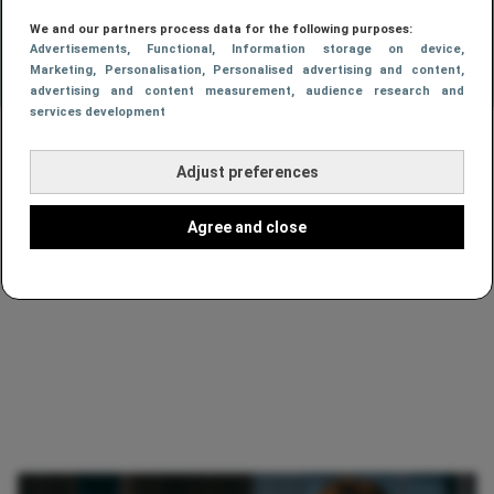
We and our partners process data for the following purposes:
Advertisements
, Functional
, Information storage on device
,
Marketing
, Personalisation
, Personalised advertising and content,
advertising and content measurement, audience research and
services development
Adjust preferences
Agree and close