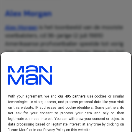
Alex Morgan
Alex Morgan
is het toonbeeld van de mooiste
voetbalsters, cd 36-jarige (2 juli 1989)
Amerikaanse profvoetballer speelde tot vorig
jaar als aanvaller voor San Diego Wave en het
nationale elftal van de Verenigde Staten. Ze
wordt algemeen beschouwd als een van de
mooiste voetbalsters ter wereld en mag
uiteraard niet in deze lijst ontbreken.
Bovendien is ze in 2019 en 2022 tweemaal
With your agreement, we and
our 405 partners
use cookies or similar
uitgeroepen tot een van Time’s 100
technologies to store, access, and process personal data like your visit
invloedrijkste mensen.
on this website, IP addresses and cookie identifiers. Some partners do
not ask for your consent to process your data and rely on their
legitimate business interest. You can withdraw your consent or object to
data processing based on legitimate interest at any time by clicking on
“Learn More” or in our Privacy Policy on this website.