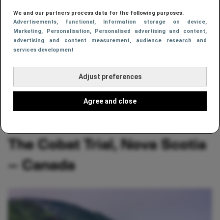
We and our partners process data for the following purposes:
Advertisements
, Functional
, Information storage on device
,
Marketing
, Personalisation
, Personalised advertising and content,
advertising and content measurement, audience research and
services development
Adjust preferences
Agree and close
The Cobat Trial, Nova Scotia
– Canada