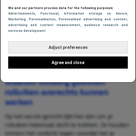
We and our partners process data for the following purposes:
Advertisements
, Functional
, Information storage on device
,
Marketing
, Personalisation
, Personalised advertising and content,
advertising and content measurement, audience research and
services development
Adjust preferences
Agree and close
Waarom volledig gesloten
rolluiken averechts kunnen
werken
Op het eerste gezicht lijkt het slim om je
rolluiken helemaal dicht te trekken. Ze houden
immers het zonlicht tegen voordat het je