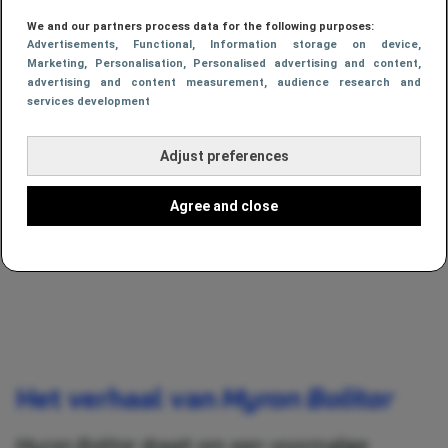
We and our partners process data for the following purposes:
Advertisements
, Functional
, Information storage on device
,
Marketing
, Personalisation
, Personalised advertising and content,
advertising and content measurement, audience research and
services development
Adjust preferences
Agree and close
Het verhaal van
Myron Bolitar
Myron Bolitar
draait om een voormalige