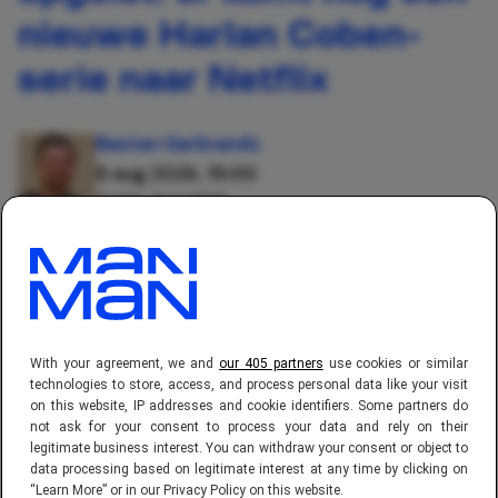
nieuwe Harlan Coben-
serie naar Netflix
Basten Gerbrands
8 aug 2026, 19:00
2 min. leestijd
Nog niet klaar met 'I Will Find You' (2026)?
Netflix gooit alweer een nieuw project van
Harlan Coben op de stapel. Deze keer pakt de
streamingdienst uit met 'Myron Bolitar',
With your agreement, we and
our 405 partners
use cookies or similar
gebaseerd op de gelijknamige boekenreeks
technologies to store, access, and process personal data like your visit
on this website, IP addresses and cookie identifiers. Some partners do
die Coben zelf zijn "meest dierbare bezit"
not ask for your consent to process your data and rely on their
noemt. En met deze cast en dit schrijversduo
legitimate business interest. You can withdraw your consent or object to
data processing based on legitimate interest at any time by clicking on
lijkt het weer een schot in de roos te worden.
“Learn More” or in our Privacy Policy on this website.