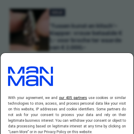
GELD
'Tussen kunst en kitsch'-
klapper: vrouw betaalde €
1,- voor broche ter waarde
van € 2.000,-
VROUWEN
Miljuschka
Witzenhausen gaat uit
de kleren voor een
With your agreement, we and
our 405 partners
use cookies or similar
kunstwerk
technologies to store, access, and process personal data like your visit
on this website, IP addresses and cookie identifiers. Some partners do
not ask for your consent to process your data and rely on their
legitimate business interest. You can withdraw your consent or object to
data processing based on legitimate interest at any time by clicking on
“Learn More” or in our Privacy Policy on this website.