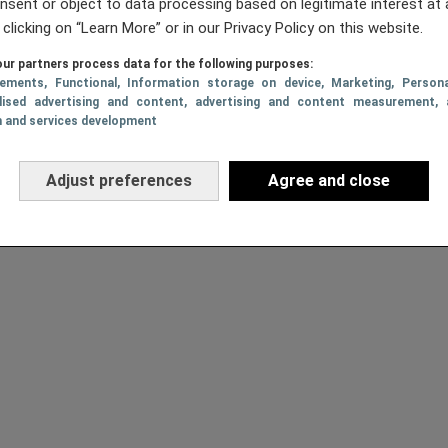
nsent or object to data processing based on legitimate interest at 
 clicking on “Learn More” or in our Privacy Policy on this website.
ur partners process data for the following purposes:
sements
, Functional
, Information storage on device
, Marketing
, Persona
lised advertising and content, advertising and content measurement, 
h and services development
Adjust preferences
Agree and close