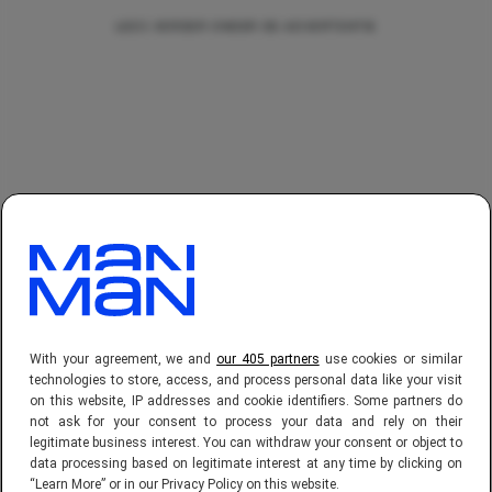
With your agreement, we and
our 405 partners
use cookies or similar
technologies to store, access, and process personal data like your visit
on this website, IP addresses and cookie identifiers. Some partners do
not ask for your consent to process your data and rely on their
legitimate business interest. You can withdraw your consent or object to
data processing based on legitimate interest at any time by clicking on
“Learn More” or in our Privacy Policy on this website.