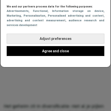
We and our partners process data for the following purposes:
Advertisements
, Functional
, Information storage on device
,
Marketing
, Personalisation
, Personalised advertising and content,
advertising and content measurement, audience research and
services development
Adjust preferences
Agree and close
Het geheim zit in diversificatie: niet al je pijlen