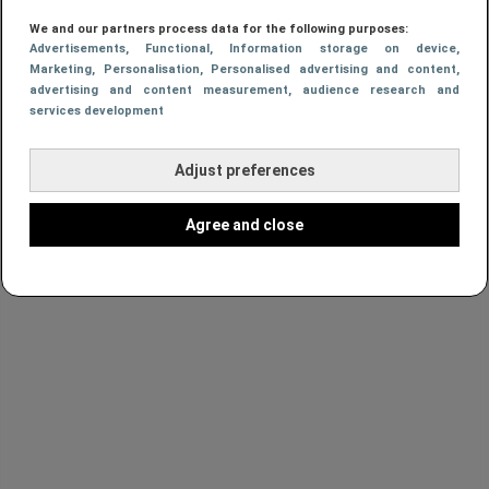
tweede fulltime baan wordt.
We and our partners process data for the following purposes:
Advertisements
, Functional
, Information storage on device
,
Marketing
, Personalisation
, Personalised advertising and content,
advertising and content measurement, audience research and
services development
Adjust preferences
Agree and close