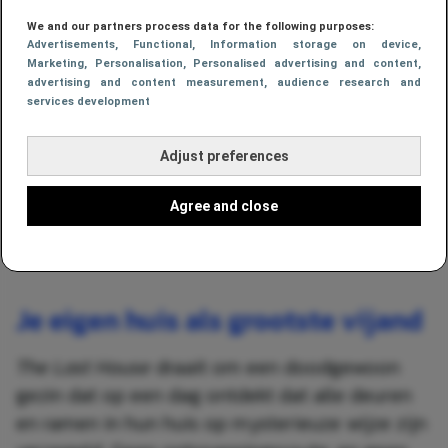
We and our partners process data for the following purposes:
Advertisements
, Functional
, Information storage on device
,
Marketing
, Personalisation
, Personalised advertising and content,
advertising and content measurement, audience research and
services development
Adjust preferences
Agree and close
Je eigen huis als grootste vijand
The Last House
draait om een doodgewoon
gezin dat op een dag ontdekt dat alle deuren
en ramen in hun huis op mysterieuze wijze zijn