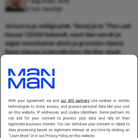
7 aug 2026, 14:55
3 min. leestijd
Je huis is je veilige plek. Tenzij je in 'The Last
House' (2026) belandt, want dan wordt je
eigen woonkamer plots je grootste vijand.
Deze nieuwe sciencefiction-thriller staat
wereldwijd op Netflix en het concept alleen
al zorgt voor kippenvel.
With your agreement, we and
our 405 partners
use cookies or similar
technologies to store, access, and process personal data like your visit
on this website, IP addresses and cookie identifiers. Some partners do
not ask for your consent to process your data and rely on their
legitimate business interest. You can withdraw your consent or object to
data processing based on legitimate interest at any time by clicking on
“Learn More” or in our Privacy Policy on this website.