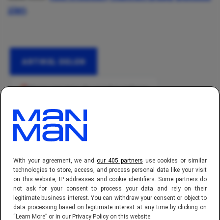
zien
.
ARTIKEL DELEN
Voeg ons toe als voorkeursbron
Wouter Rozema
With your agreement, we and
our 405 partners
use cookies or similar
technologies to store, access, and process personal data like your visit
Alle artikelen van Wouter Rozema
on this website, IP addresses and cookie identifiers. Some partners do
not ask for your consent to process your data and rely on their
legitimate business interest. You can withdraw your consent or object to
data processing based on legitimate interest at any time by clicking on
“Learn More” or in our Privacy Policy on this website.