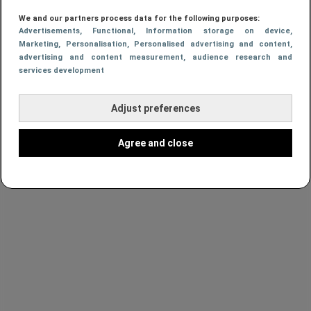
serie die zich juist toespitste op één vader die
naar antwoorden zocht.
We and our partners process data for the following purposes:
Advertisements
, Functional
, Information storage on device
,
Marketing
, Personalisation
, Personalised advertising and content,
advertising and content measurement, audience research and
services development
Adjust preferences
Agree and close