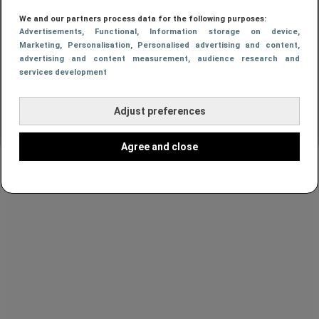
Minimumsalarisverhoging
voor jongeren kan
We and our partners process data for the following purposes:
boodschappen en terras flink
Advertisements
, Functional
, Information storage on device
,
Marketing
, Personalisation
, Personalised advertising and content,
duurder maken
advertising and content measurement, audience research and
services development
Adjust preferences
Agree and close