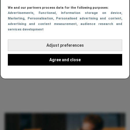
We and our partners process data for the following purposes:
Advertisements
, Functional
, Information storage on device
,
Marketing
, Personalisation
, Personalised advertising and content,
advertising and content measurement, audience research and
services development
Adjust preferences
Agree and close