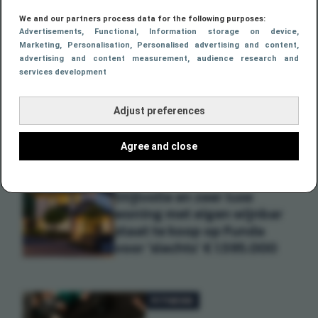
We and our partners process data for the following purposes:
WONEN
Advertisements
, Functional
, Information storage on device
,
Marketing
, Personalisation
, Personalised advertising and content,
Georgina Verbaan koopt
advertising and content measurement, audience research and
charmant appartement in
services development
hartje Amsterdam: "Het is
met smaak verbouwd"
Adjust preferences
Agree and close
WONEN
Stijlvolle en zeer luxe
woning met eigen wijnbar
staat te koop op Funda
voor 'slechts' € 1.595.000
FITNESS