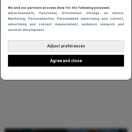
We and our partners process data for the following purposes:
Advertisements
, Functional
, Information storage on device
,
Marketing
, Personalisation
, Personalised advertising and content,
advertising and content measurement, audience research and
services development
Adjust preferences
Agree and close