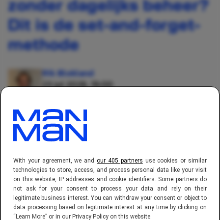
zonder dagelijks beheer?
Dit is de set-and-forget-
methode
Rik Blokland
23 jul 2026, 19:00
Aangepast:
31 jul 2026, 12:51
4 min. leestijd
Je hebt je zaakjes goed voor elkaar: een
mooie carrière, een prima inkomen en de
eerste stappen op de beurs heb je
With your agreement, we and
our 405 partners
use cookies or similar
ongetwijfeld ook al gezet. Je portfolio bevat
technologies to store, access, and process personal data like your visit
on this website, IP addresses and cookie identifiers. Some partners do
dan waarschijnlijk de bekende ETF’s,
not ask for your consent to process your data and rely on their
aandelen en misschien wat crypto. Maar heb
legitimate business interest. You can withdraw your consent or object to
data processing based on legitimate interest at any time by clicking on
je nagedacht of je voldoende spreiding
“Learn More” or in our Privacy Policy on this website.