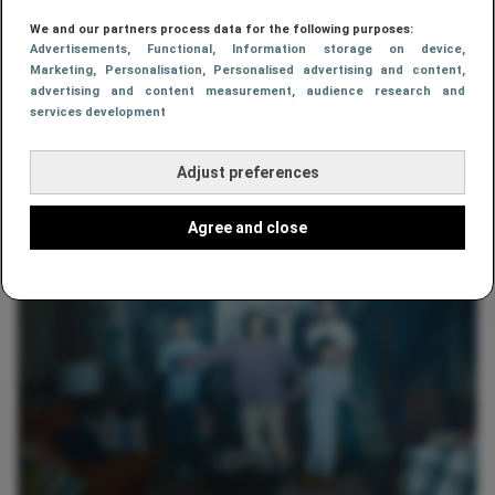
We and our partners process data for the following purposes:
Advertisements
, Functional
, Information storage on device
,
Marketing
, Personalisation
, Personalised advertising and content,
advertising and content measurement, audience research and
services development
Adjust preferences
Agree and close