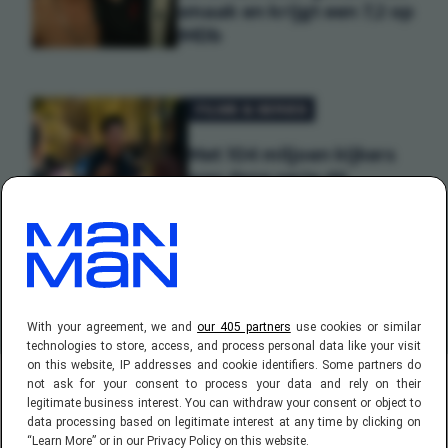
smaak en krijgt een 7,2 op
IMDb
FILMS & SERIES
Met 104 miljoen kijkers
was deze serie dé
Netflix-hit van 2026 tot
nu toe
With your agreement, we and
our 405 partners
use cookies or similar
technologies to store, access, and process personal data like your visit
on this website, IP addresses and cookie identifiers. Some partners do
not ask for your consent to process your data and rely on their
legitimate business interest. You can withdraw your consent or object to
data processing based on legitimate interest at any time by clicking on
“Learn More” or in our Privacy Policy on this website.