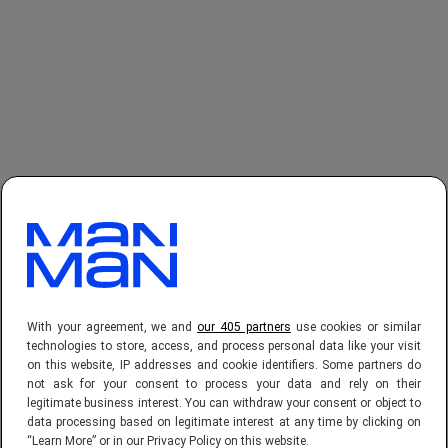
With your agreement, we and
our 405 partners
use cookies or similar
technologies to store, access, and process personal data like your visit
on this website, IP addresses and cookie identifiers. Some partners do
not ask for your consent to process your data and rely on their
legitimate business interest. You can withdraw your consent or object to
data processing based on legitimate interest at any time by clicking on
AFBEELDING: ISTOCK
“Learn More” or in our Privacy Policy on this website.