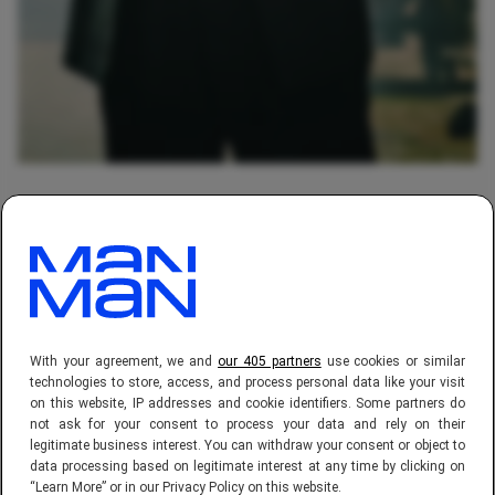
Vuur
Trouwe kijkers van
Peaky Blinders
zal zijn
opgevallen dat vuur een belangrijke rol speelt.
De aanwezigheid van vlammen en vuur
With your agreement, we and
our 405 partners
use cookies or similar
hebben de makers niet zonder reden naar
technologies to store, access, and process personal data like your visit
on this website, IP addresses and cookie identifiers. Some partners do
voren gebracht. De gedachte erachter is dat
not ask for your consent to process your data and rely on their
het vuur de hel symboliseert. Met zijn slechte
legitimate business interest. You can withdraw your consent or object to
data processing based on legitimate interest at any time by clicking on
acties zal Shelby, zo is het idee, zonder twijfel
“Learn More” or in our Privacy Policy on this website.