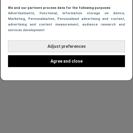
in de hel eindigen. Het vuur representeert dit.
We and our partners process data for the following purposes:
Advertisements
, Functional
, Information storage on device
,
Marketing
, Personalisation
, Personalised advertising and content,
advertising and content measurement, audience research and
services development
Adjust preferences
Agree and close