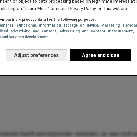
nsent or object to data processing based on legitimate interest at 
 clicking on “Learn More” or in our Privacy Policy on this website.
ur partners process data for the following purposes:
sements
, Functional
, Information storage on device
, Marketing
, Persona
lised advertising and content, advertising and content measurement, 
h and services development
Adjust preferences
Agree and close
n kwestie heeft een bijzonder verleden: ze was ooit