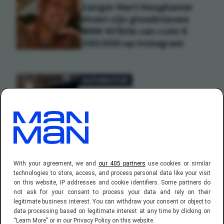
Zanger Mart Hoogkamer
showt zijn gloednieuwe
BMW M760e van ruim €
200.000 op Instagram
AUTOMOTIVE
Voordelig tanken bij onze
zuiderburen? Benzine is
vanaf nu nóg goedkoper in
België dan in Nederland
With your agreement, we and
our 405 partners
use cookies or similar
technologies to store, access, and process personal data like your visit
AUTOMOTIVE
on this website, IP addresses and cookie identifiers. Some partners do
not ask for your consent to process your data and rely on their
Iconische Porsche van
legitimate business interest. You can withdraw your consent or object to
Jerry Seinfeld gaat onder
data processing based on legitimate interest at any time by clicking on
de hamer en moet ruim €
“Learn More” or in our Privacy Policy on this website.