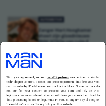
AUTOMOTIVE
Zanger Mart Hoogkamer
showt zijn gloednieuwe
BMW M760e van ruim €
200.000 op Instagram
AUTOMOTIVE
Voordelig tanken bij onze
With your agreement, we and
our 405 partners
use cookies or similar
zuiderburen? Benzine is
technologies to store, access, and process personal data like your visit
vanaf nu nóg goedkoper in
on this website, IP addresses and cookie identifiers. Some partners do
België dan in Nederland
not ask for your consent to process your data and rely on their
legitimate business interest. You can withdraw your consent or object to
data processing based on legitimate interest at any time by clicking on
“Learn More” or in our Privacy Policy on this website.