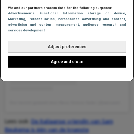
We and our partners process data for the following purposes:
Advertisements
, Functional
, Information storage on device
,
Marketing
, Personalisation
, Personalised advertising and content,
advertising and content measurement, audience research and
services development
Dit bericht op Instagram bekijken
Adjust preferences
Agree and close
Een bericht gedeeld door Alexa Victoria Seiler (@alexaseiler)
Lees ook:
De Italiaanse vriendin van Sam
Beukema is één van de knapste