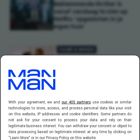
Beklemmende thriller is
vanaf vandaag te zien op
Netflix: 'opgesloten in je
eigen huis'
FILMS & SERIES
Action-komedie met
Glen Powell uit 2024
krijgt nu een eigen serie
op Netflix
With your agreement, we and
our 405 partners
use cookies or similar
technologies to store, access, and process personal data like your visit
VROUWEN
on this website, IP addresses and cookie identifiers. Some partners do
not ask for your consent to process your data and rely on their
Nieuw sterrenkoppel? Deze
legitimate business interest. You can withdraw your consent or object to
Amerikaanse influencer zou
data processing based on legitimate interest at any time by clicking on
de nieuwe vriendin van F1-
“Learn More” or in our Privacy Policy on this website.