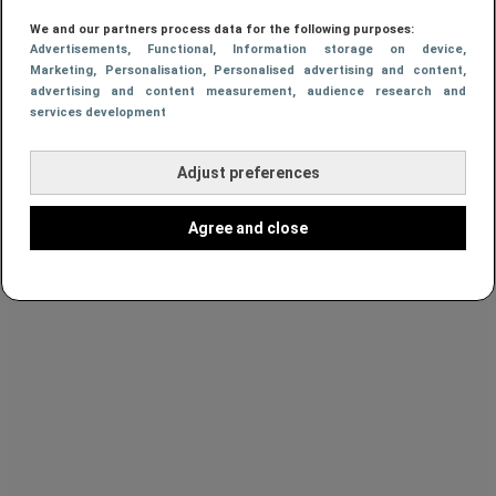
periodes van marktbewegingen groeit bij veel
We and our partners process data for the following purposes:
beleggers de behoefte aan een stabielere
Advertisements
, Functional
, Information storage on device
,
tegenhanger in de portefeuille.
Marketing
, Personalisation
, Personalised advertising and content,
advertising and content measurement, audience research and
services development
Adjust preferences
Agree and close