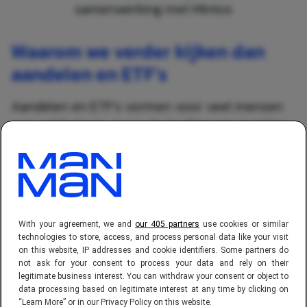
samenwerking met Mintos
Waarom we verder kijken dan
aandelen en ETF’s
Aandelen en ETF’s vormen voor veel mensen
een solide basis, maar de traditionele markten
brengen ook de nodige onrust met zich mee.
Koersen kunnen flink schommelen en reageren
direct op het wereldnieuws. In deze onrustige
periodes van marktbewegingen groeit bij veel
beleggers de behoefte aan een stabielere
With your agreement, we and
our 405 partners
use cookies or similar
tegenhanger in de portefeuille.
technologies to store, access, and process personal data like your visit
on this website, IP addresses and cookie identifiers. Some partners do
not ask for your consent to process your data and rely on their
legitimate business interest. You can withdraw your consent or object to
data processing based on legitimate interest at any time by clicking on
“Learn More” or in our Privacy Policy on this website.