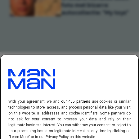
foto met bizarre
autocollectie: "My toys"
With your agreement, we and
our 405 partners
use cookies or similar
technologies to store, access, and process personal data like your visit
on this website, IP addresses and cookie identifiers. Some partners do
not ask for your consent to process your data and rely on their
legitimate business interest. You can withdraw your consent or object to
data processing based on legitimate interest at any time by clicking on
“Learn More” or in our Privacy Policy on this website.