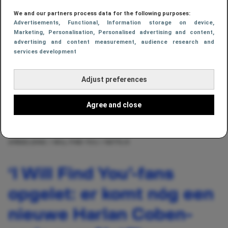
We and our partners process data for the following purposes:
Advertisements
, Functional
, Information storage on device
,
Marketing
, Personalisation
, Personalised advertising and content,
advertising and content measurement, audience research and
services development
Adjust preferences
Agree and close
AFBEELDING: I WILL FIND YOU / NETFLIX
‘I Will Find You’-fans
opgelet: er komt nóg een
nieuwe Harlan Coben-