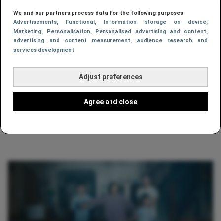
We and our partners process data for the following purposes:
Advertisements
, Functional
, Information storage on device
,
Marketing
, Personalisation
, Personalised advertising and content,
advertising and content measurement, audience research and
services development
Adjust preferences
Agree and close