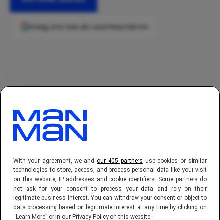
Voeg ons toe als voorkeursbron
Gerdien Hulsman
Alle artikelen van Gerdien Hulsman
With your agreement, we and
our 405 partners
use cookies or similar
LEES MEER
technologies to store, access, and process personal data like your visit
on this website, IP addresses and cookie identifiers. Some partners do
not ask for your consent to process your data and rely on their
legitimate business interest. You can withdraw your consent or object to
data processing based on legitimate interest at any time by clicking on
“Learn More” or in our Privacy Policy on this website.